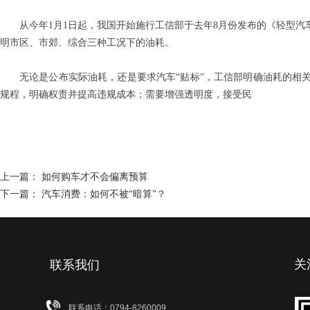
从今年1月1日起，我国开始施行工信部于去年8月份发布的《轻型汽
明市区、市郊、综合三种工况下的油耗。
无论是公布实际油耗，还是要求汽车“贴标”，工信部明确油耗的相
规程，明确权责并提高违规成本；需要增强透明度，接受民
上一篇：
如何购车才不会偏离预算
下一篇：
汽车消费：如何不被“暗算”？
关
联系我们
联系电话：0794-8260009