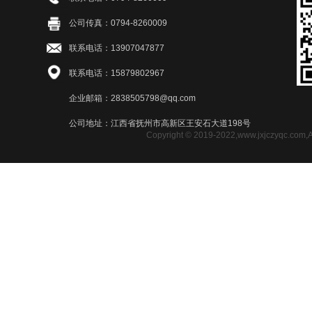
公司传真：0794-8260009
联系电话：13907047877
联系电话：15879802967
企业邮箱：2838505798@qq.com
公司地址：江西省抚州市高新区王安石大道198号
Copyright © 2019-2022,www.jxjczy